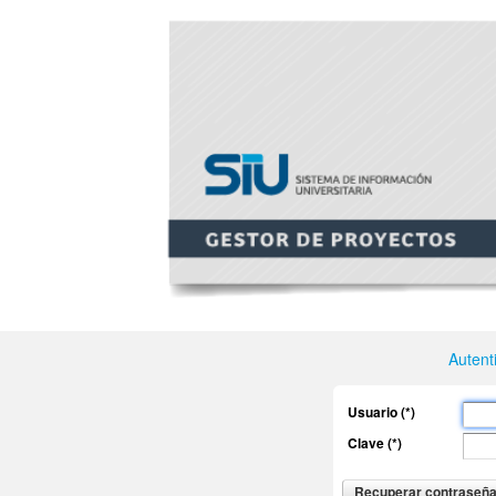
Autent
Usuario (*)
Clave (*)
Recuperar contraseñ